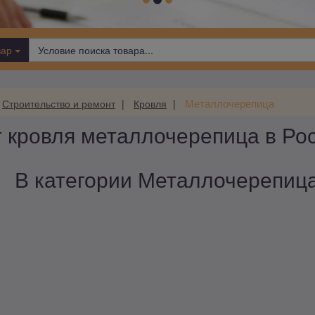
вар
Металлочерепица
Строительство и ремонт
Кровля
 кровля металлочерепица в Ро
В категории Металлочерепица 