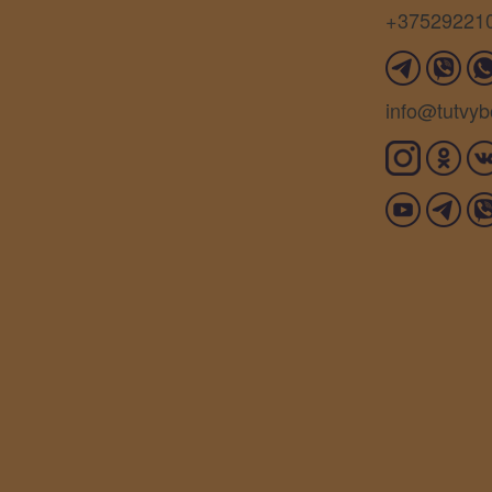
+37529221
info@tutvyb