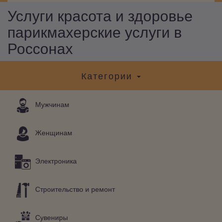
Услуги красота и здоровье
парикмахерские услуги в
Россонах
Категории
Мужчинам
Женщинам
Электроника
Строительство и ремонт
Сувениры