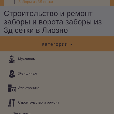
Заборы из 3Д сетки
Строительство и ремонт
заборы и ворота заборы из
3д сетки в Лиозно
Категории
Мужчинам
Женщинам
Электроника
Строительство и ремонт
Электрика