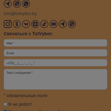
info@tutvybor.by
Связаться с TutVybor:
* обязательные поля
Я не робот!