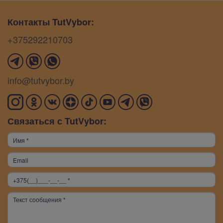
Контакты TutVybor:
+375292210703
info@tutvybor.by
Связаться с TutVybor: