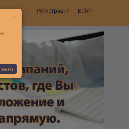
Регистрация
Войти
×
ия
ринять