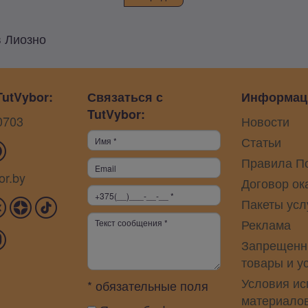
в Лиозно
utVybor:
Связаться с
Информац
TutVybor:
0703
Новости
Статьи
Правила П
or.by
Договор ок
Пакеты усл
Реклама
Запрещенн
товары и у
Условия ис
* обязательные поля
материало