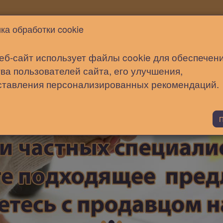
Новости
Статьи
Помощь
ка обработки cookie
еб-сайт использует файлы cookie для обеспечен
ва пользователей сайта, его улучшения,
ставления персонализированных рекомендаций.
П