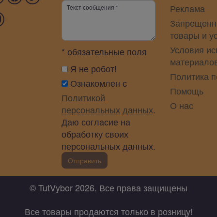
Реклама
Запрещенн
товары и у
Условия ис
* обязательные поля
материало
Я не робот!
Политика 
Ознакомлен с
Помощь
Политикой
О нас
персональных данных
.
Даю согласие на
обработку своих
персональных данных.
Отправить
© TutVybor 2026. Все права защищены
Все товары продаются только в розницу!