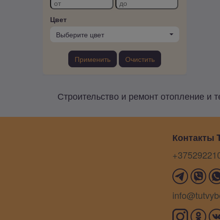
Цвет
Выберите цвет
Применить
Очистить
Строительство и ремонт отопление и т
Контакты T
+37529221
info@tutvyb