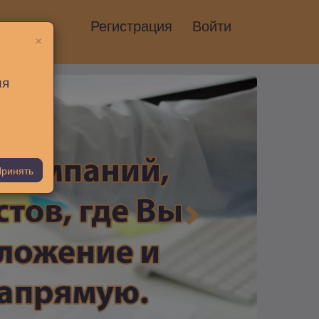
Регистрация
Войти
×
ия
ринять