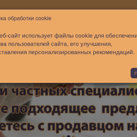
Новости
Статьи
Помощь
ка обработки cookie
еб-сайт использует файлы cookie для обеспечен
ва пользователей сайта, его улучшения,
ставления персонализированных рекомендаций.
П