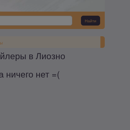
Найти
ры
ойлеры в Лиозно
 ничего нет =(