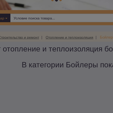
вар
Бойле
Строительство и ремонт
Отопление и теплоизоляция
 отопление и теплоизоляция б
В категории Бойлеры пока