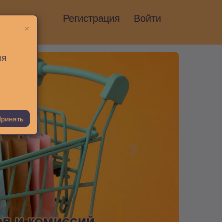
Регистрация
Войти
×
ия
ринять