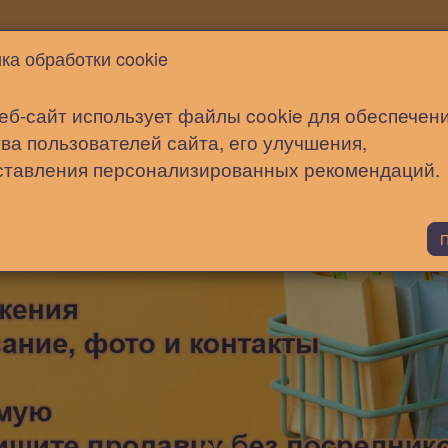
Новости
Статьи
Помощь
ка обработки cookie
еб-сайт использует файлы cookie для обеспечен
ва пользователей сайта, его улучшения,
ставления персонализированных рекомендаций.
П