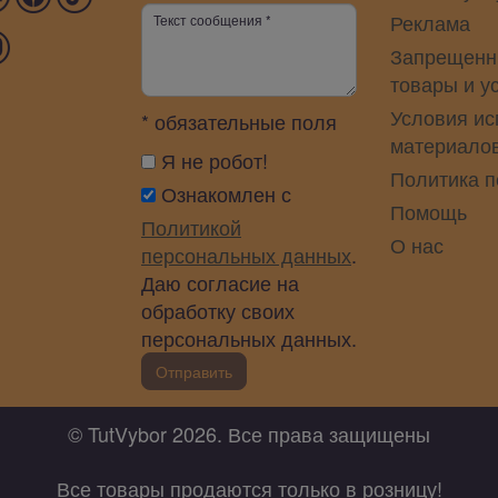
Реклама
Запрещенн
товары и у
Условия ис
* обязательные поля
материало
Я не робот!
Политика 
Ознакомлен с
Помощь
Политикой
О нас
персональных данных
.
Даю согласие на
обработку своих
персональных данных.
Отправить
© TutVybor 2026. Все права защищены
Все товары продаются только в розницу!