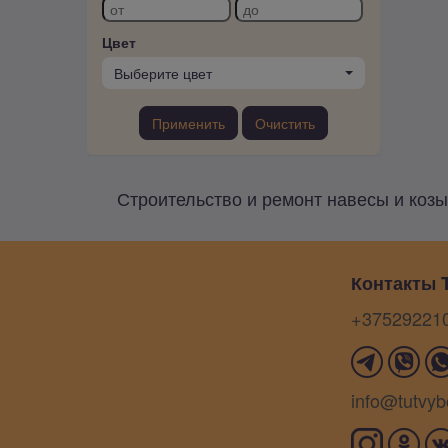
Цвет
Выберите цвет
Применить
Очистить
Строительство и ремонт навесы и козыр
Контакты T
+37529221
info@tutvyb