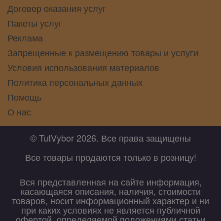
Договор оказания услуг
Пакеты услуг
Реклама
Запрещенные к размещению товары и услуги
Условия использования материалов
Политика персональных данных
Помощь
О нас
© TutVybor 2026. Все права защищены
Все товары продаются только в розницу!
Вся представленная на сайте информация,
касающаяся описания, наличия, стоимости
товаров, носит информационный характер и ни
при каких условиях не является публичной
офертой, определяемой положениями статьи