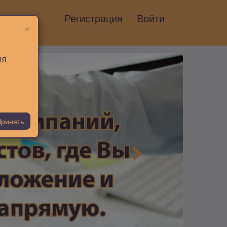
Регистрация
Войти
×
ия
ринять