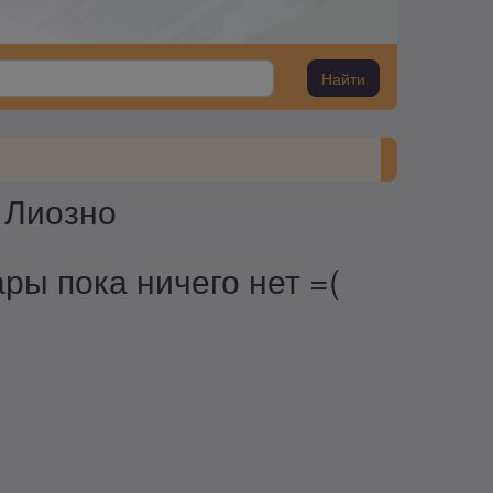
Найти
 Лиозно
ры пока ничего нет =(