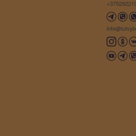
+37529221
info@tutvyb