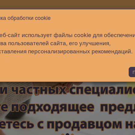
Новости
Статьи
Помощь
ка обработки cookie
еб-сайт использует файлы cookie для обеспечен
ва пользователей сайта, его улучшения,
ставления персонализированных рекомендаций.
П