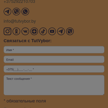
+375292210703
info@tutvybor.by
Связаться с TutVybor:
* обязательные поля