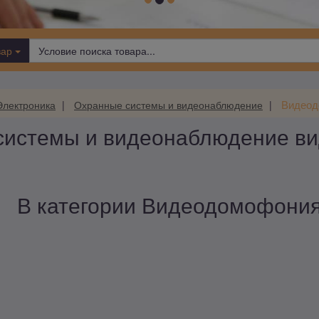
вар
Видеод
Электроника
Охранные системы и видеонаблюдение
системы и видеонаблюдение в
В категории Видеодомофония 