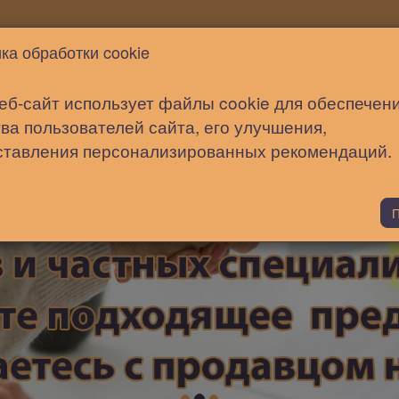
Новости
Статьи
Помощь
ка обработки cookie
еб-сайт использует файлы cookie для обеспечен
ва пользователей сайта, его улучшения,
ставления персонализированных рекомендаций.
П