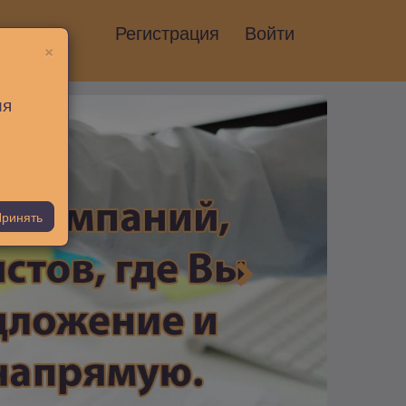
Регистрация
Войти
×
ия
ринять