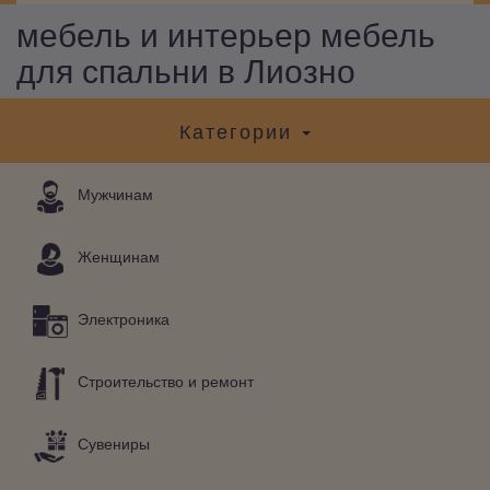
мебель и интерьер мебель
для спальни в Лиозно
Категории
Мужчинам
Женщинам
Электроника
Строительство и ремонт
Сувениры