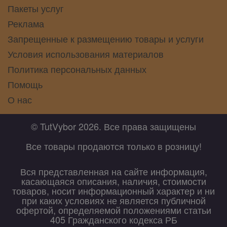
Пакеты услуг
Реклама
Запрещенные к размещению товары и услуги
Условия использования материалов
Политика персональных данных
Помощь
О нас
© TutVybor 2026. Все права защищены
Все товары продаются только в розницу!
Вся представленная на сайте информация,
касающаяся описания, наличия, стоимости
товаров, носит информационный характер и ни
при каких условиях не является публичной
офертой, определяемой положениями статьи
405 Гражданского кодекса РБ