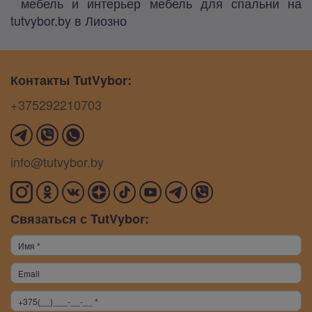
мебель и интерьер мебель для спальни на
tutvybor.by в Лиозно
Контакты TutVybor:
+375292210703
info@tutvybor.by
Связаться с TutVybor: