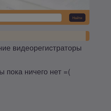
Найти
ие видеорегистраторы
 пока ничего нет =(