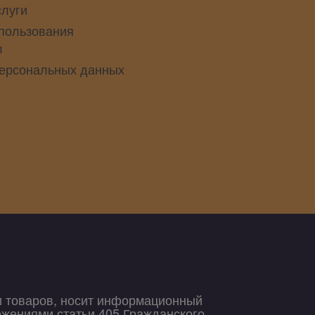
слуги
пользования
в
персональных данных
и товаров, носит информационный
ожениями статьи 405 Гражданского