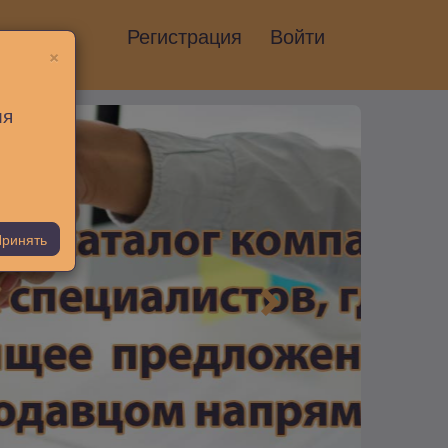
Регистрация
Войти
×
ия
ринять