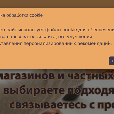
Новости
Статьи
Помощь
ка обработки cookie
еб-сайт использует файлы cookie для обеспечен
ва пользователей сайта, его улучшения,
ставления персонализированных рекомендаций.
П