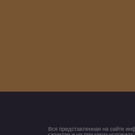
Вся представленная на сайте ин
характер и ни при каких условия