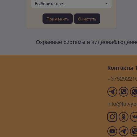
Выберите цвет
Применить
Очистить
Охранные системы и видеонаблюдение
Контакты T
+37529221
info@tutvyb