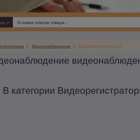
вар
Видеорегистраторы
Электроника
Видеонаблюдение
идеонаблюдение видеонаблюден
В категории Видеорегистраторы