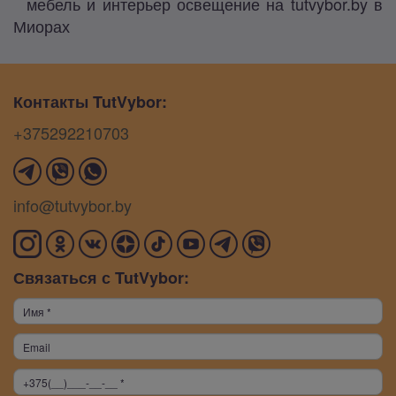
мебель и интерьер освещение на tutvybor.by в
Миорах
Контакты TutVybor:
+375292210703
info@tutvybor.by
Связаться с TutVybor: