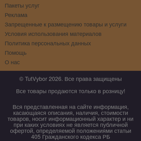
Пакеты услуг
Реклама
Запрещенные к размещению товары и услуги
Условия использования материалов
Политика персональных данных
Помощь
О нас
© TutVybor 2026. Все права защищены
Все товары продаются только в розницу!
Вся представленная на сайте информация,
касающаяся описания, наличия, стоимости
товаров, носит информационный характер и ни
при каких условиях не является публичной
офертой, определяемой положениями статьи
405 Гражданского кодекса РБ