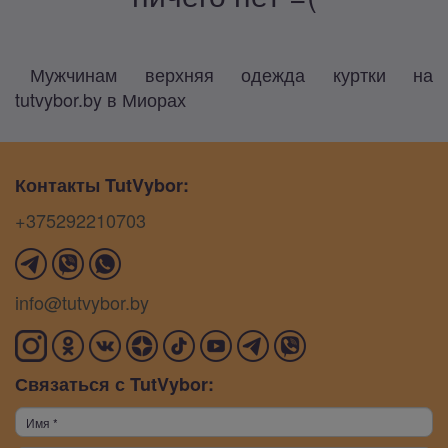
Мужчинам верхняя одежда куртки на
tutvybor.by в Миорах
Контакты TutVybor:
+375292210703
info@tutvybor.by
Связаться с TutVybor: