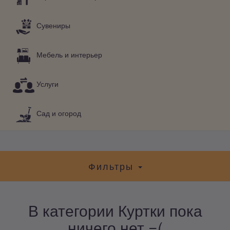
Сувениры
Мебель и интерьер
Услуги
Сад и огород
Фильтры
В категории Куртки пока
ничего нет =(