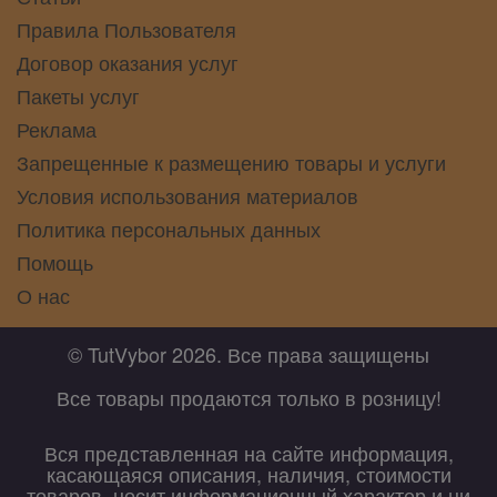
Правила Пользователя
Договор оказания услуг
Пакеты услуг
Реклама
Запрещенные к размещению товары и услуги
Условия использования материалов
Политика персональных данных
Помощь
О нас
© TutVybor 2026. Все права защищены
Все товары продаются только в розницу!
Вся представленная на сайте информация,
касающаяся описания, наличия, стоимости
товаров, носит информационный характер и ни