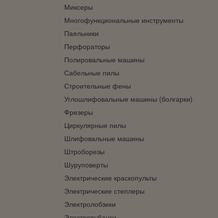
Миксеры
Многофункциональные инструменты
Паяльники
Перфораторы
Полировальные машины
Сабельные пилы
Строительные фены
Углошлифовальные машины (болгарки)
Фрезеры
Циркулярные пилы
Шлифовальные машины
Штроборезы
Шуруповерты
Электрические краскопульты
Электрические степлеры
Электролобзики
Электрорубанки