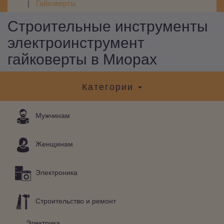
Гайковерты
Строительные инструменты
электроинструмент
гайковерты в Миорах
Категории
Мужчинам
Женщинам
Электроника
Строительство и ремонт
Электрика