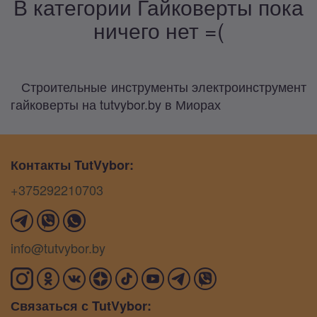
В категории Гайковерты пока
ничего нет =(
Строительные инструменты электроинструмент
гайковерты на tutvybor.by в Миорах
Контакты TutVybor:
+375292210703
info@tutvybor.by
Связаться с TutVybor: