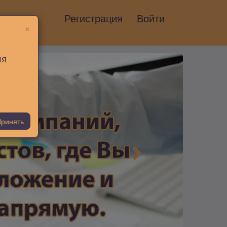
Регистрация
Войти
×
ия
ринять