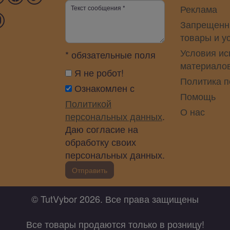
Реклама
Запрещенн
товары и у
Условия ис
* обязательные поля
материало
Я не робот!
Политика 
Ознакомлен с
Помощь
Политикой
О нас
персональных данных
.
Даю согласие на
обработку своих
персональных данных.
Отправить
© TutVybor 2026. Все права защищены
Все товары продаются только в розницу!