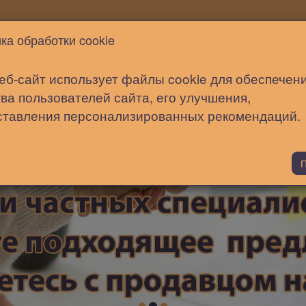
Новости
Статьи
Помощь
ка обработки cookie
еб-сайт использует файлы cookie для обеспечен
ва пользователей сайта, его улучшения,
ставления персонализированных рекомендаций.
П