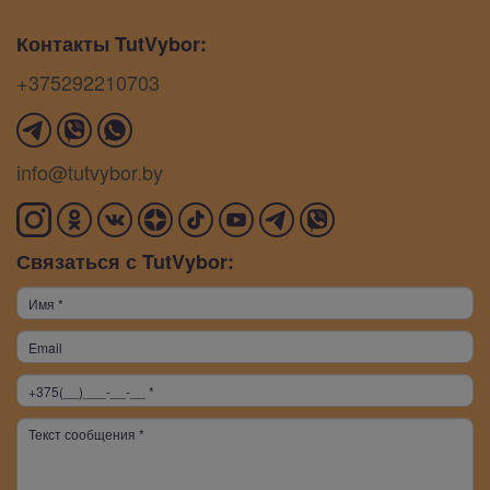
Контакты TutVybor:
+375292210703
info@tutvybor.by
Связаться с TutVybor: