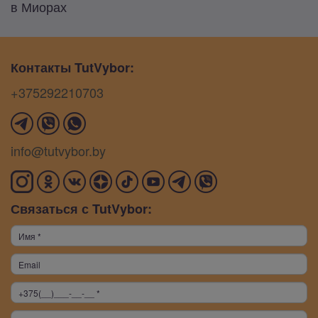
в Миорах
Контакты TutVybor:
+375292210703
info@tutvybor.by
Связаться с TutVybor: