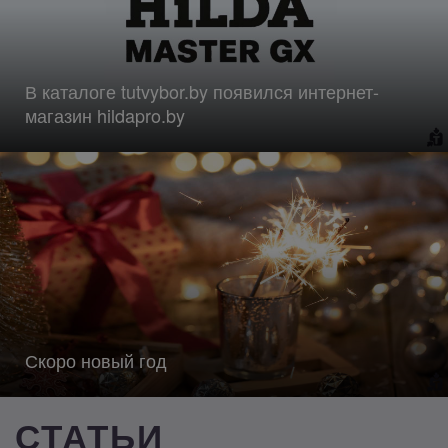
В каталоге tutvybor.by появился интернет-
магазин hildapro.by
Скоро новый год
СТАТЬИ