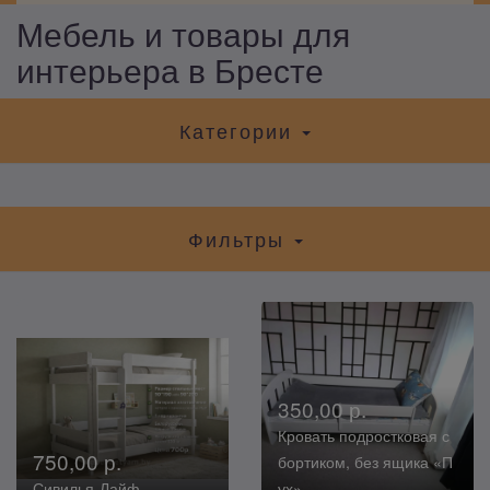
Мебель и товары для
интерьера в Бресте
Категории
Фильтры
350,00 р.
Кровать подростковая с
750,00 р.
бортиком, без ящика «П
Сивилья-Лайф
ух»