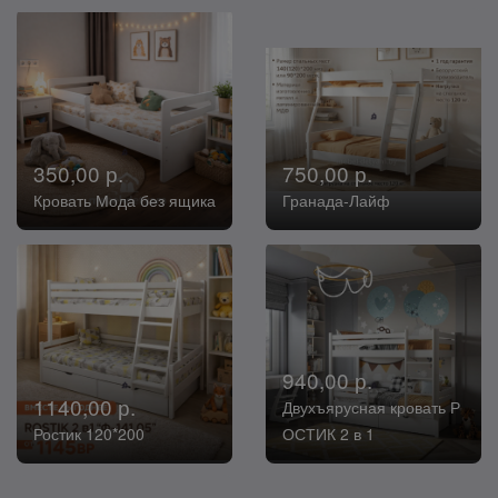
350,00 р.
750,00 р.
Кровать Мода без ящика
Гранада-Лайф
940,00 р.
1140,00 р.
Двухъярусная кровать Р
Ростик 120*200
ОСТИК 2 в 1