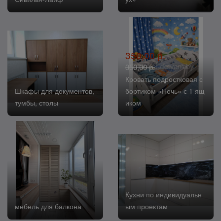
350,00 р.
350,00 р.
Кровать подростковая с
Шкафы для документов,
бортиком «Ночь» с 1 ящ
тумбы, столы
иком
Кухни по индивидуальн
мебель для балкона
ым проектам