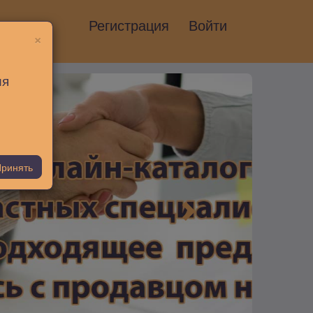
Регистрация
Войти
×
ия
ринять