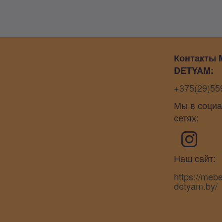
Контакты 
DETYAM:
+375(29)55
Мы в соци
сетях:
Наш сайт:
https://mebe
detyam.by/