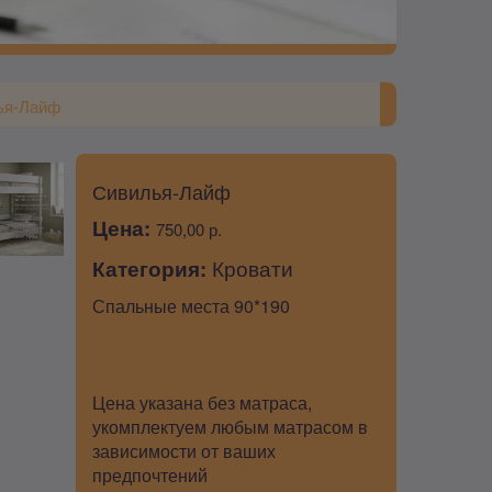
ья-Лайф
Сивилья-Лайф
Цена:
750,00 р.
Категория:
Кровати
Спальные места 90*190
Цена указана без матраса,
укомплектуем любым матрасом в
зависимости от ваших
предпочтений