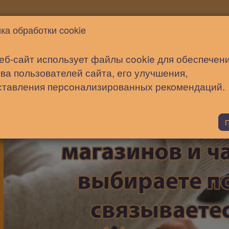
Новости
Статьи
Помощь
ка обработки cookie
еб-сайт использует файлы cookie для обеспечен
ва пользователей сайта, его улучшения,
ставления персонализированных рекомендаций.
П