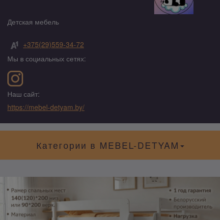
Детская мебель
+375(29)559-34-72
Мы в социальных сетях:
Наш сайт:
https://mebel-detyam.by/
Категории в MEBEL-DETYAM