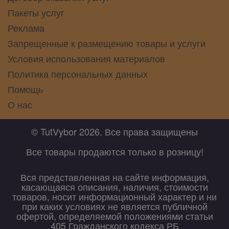
Пакеты услуг
Реклама
Запрещенные к размещению товары и услуги
Условия использования материалов
Политика персональных данных
Помощь
О нас
© TutVybor 2026. Все права защищены
Все товары продаются только в розницу!
Вся представленная на сайте информация,
касающаяся описания, наличия, стоимости
товаров, носит информационный характер и ни
при каких условиях не является публичной
офертой, определяемой положениями статьи
405 Гражданского кодекса РБ