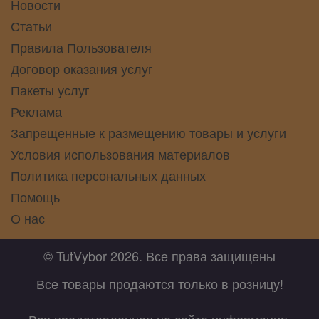
Новости
Статьи
Правила Пользователя
Договор оказания услуг
Пакеты услуг
Реклама
Запрещенные к размещению товары и услуги
Условия использования материалов
Политика персональных данных
Помощь
О нас
© TutVybor 2026. Все права защищены
Все товары продаются только в розницу!