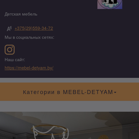
Детская мебель
+375(29)559-34-72
Мы в социальных сетях:
Наш сайт:
https://mebel-detyam.by/
Категории в MEBEL-DETYAM