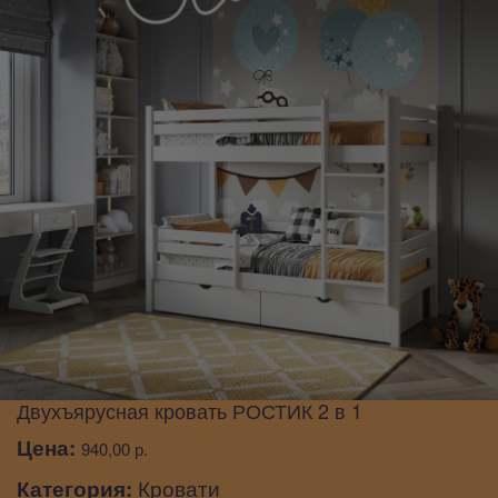
Двухъярусная кровать РОСТИК 2 в 1
Цена:
940,00 р.
Категория:
Кровати