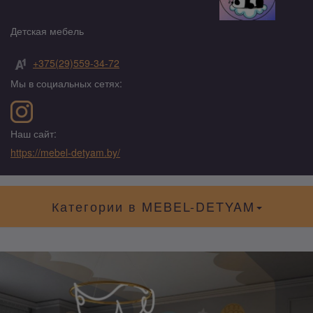
Детская мебель
+375(29)559-34-72
Мы в социальных сетях:
Наш сайт:
https://mebel-detyam.by/
Категории в MEBEL-DETYAM