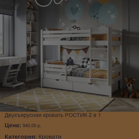
Двухъярусная кровать РОСТИК 2 в 1
Цена:
940,00 р.
Категория:
Кровати