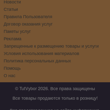
Новости
Статьи
Правила Пользователя
Договор оказания услуг
Пакеты услуг
Реклама
Запрещенные к размещению товары и услуги
Условия использования материалов
Политика персональных данных
Помощь
О нас
© TutVybor 2026. Все права защищены
Все товары продаются только в розницу!