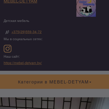
MEBEL-DETYAM
Детская мебель
+375(29)559-34-72
Мы в социальных сетях:
Наш сайт:
https://mebel-detyam.by/
Категории в MEBEL-DETYAM