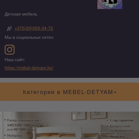
Детская мебель
+375(29)559-34-72
Мы в социальных сетях:
Наш сайт:
https://mebel-detyam.by/
Категории в MEBEL-DETYAM