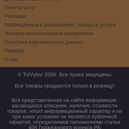
Пакеты услуг
Реклама
Запрещенные к размещению товары и услуги
Условия использования материалов
Политика персональных данных
Помощь
О нас
© TutVybor 2026. Все права защищены
Все товары продаются только в розницу!
Вся представленная на сайте информация,
касающаяся описания, наличия, стоимости
товаров, носит информационный характер и ни
при каких условиях не является публичной
офертой, определяемой положениями статьи
405 Гражданского кодекса РБ