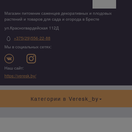
Магазин питомник саженцев декоративных и плодовых
растений и товаров для сада и огорода в Бресте
ул.Красногвардейская 112Д
+375(29)556-22-88
Мы в социальных сетях:
Наш сайт:
https://veresk.by/
Категории в Veresk_by