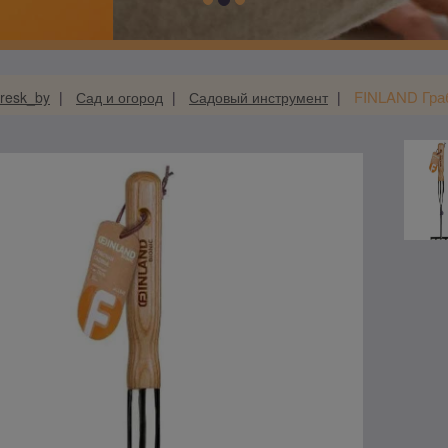
FINLAND Граб
resk_by
Сад и огород
Садовый инструмент