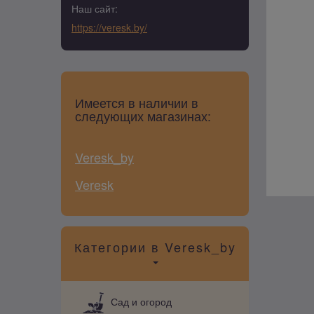
Наш сайт:
https://veresk.by/
Имеется в наличии в
следующих магазинах:
Veresk_by
Veresk
Категории в Veresk_by
Сад и огород