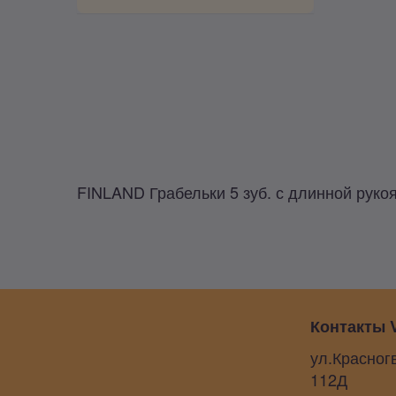
FINLAND Грабельки 5 зуб. с длинной рукоя
Контакты V
ул.Красног
112Д