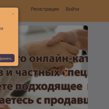
Регистрация
Войти
×
ия
ринять