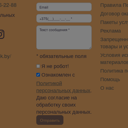
6-22-88
Правила П
Договор ок
альных
Пакеты усл
Реклама
Запрещенн
товары и у
Условия ис
sk.by/
* обязательные поля
материало
Я не робот!
Политика 
Ознакомлен с
Помощь
Политикой
О нас
персональных данных
.
Даю согласие на
обработку своих
персональных данных.
Отправить