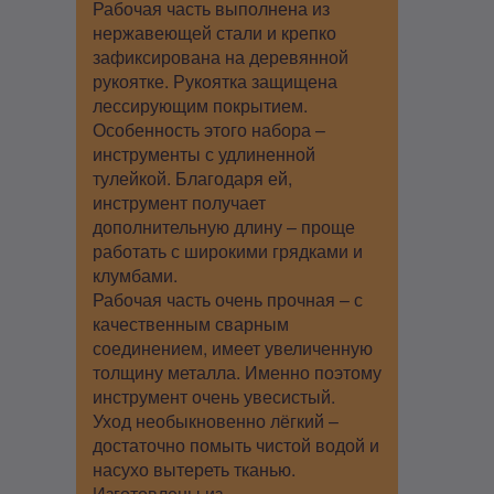
Рабочая часть выполнена из
нержавеющей стали и крепко
зафиксирована на деревянной
рукоятке. Рукоятка защищена
лессирующим покрытием.
Особенность этого набора –
инструменты с удлиненной
тулейкой. Благодаря ей,
инструмент получает
дополнительную длину – проще
работать с широкими грядками и
клумбами.
Рабочая часть очень прочная – с
качественным сварным
соединением, имеет увеличенную
толщину металла. Именно поэтому
инструмент очень увесистый.
Уход необыкновенно лёгкий –
достаточно помыть чистой водой и
насухо вытереть тканью.
Изготовлены из