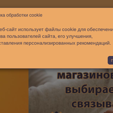
Новости
Статьи
Помощь
ка обработки cookie
еб-сайт использует файлы cookie для обеспечен
ва пользователей сайта, его улучшения,
ставления персонализированных рекомендаций.
П