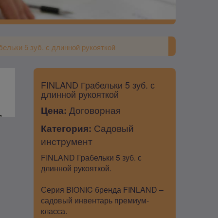
ельки 5 зуб. с длинной рукояткой
FINLAND Грабельки 5 зуб. с
длинной рукояткой
Цена:
Договорная
Категория:
Садовый
инструмент
FINLAND Грабельки 5 зуб. с
длинной рукояткой.
Серия BIONIC бренда FINLAND –
садовый инвентарь премиум-
класса.