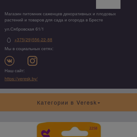
Магазин питомник саженцев декоративных и плодовых
растений и товаров для сада и огорода в Бресте
ул.Сябровская 61/1
+375(29)556-22-88
Мы в социальных сетях:
Наш сайт:
https://veresk.by/
Категории в Veresk