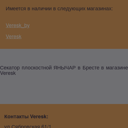
Имеется в наличии в следующих магазинах:
Veresk_by
Veresk
Секатор плоскостной ЯНЫЧАР в Бресте в магазине
Veresk
Контакты Veresk:
ул.Сябровская 61/1