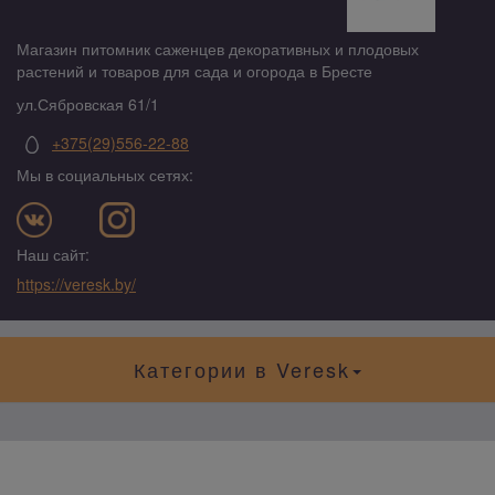
Магазин питомник саженцев декоративных и плодовых
растений и товаров для сада и огорода в Бресте
ул.Сябровская 61/1
+375(29)556-22-88
Мы в социальных сетях:
Наш сайт:
https://veresk.by/
Категории в Veresk