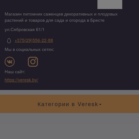
Магазин питомник саженцев декоративных и плодовых
растений и товаров для сада и огорода в Бресте
ул.Сябровская 61/1
+375(29)556-22-88
Мы в социальных сетях:
Наш сайт:
https://veresk.by/
Категории в Veresk