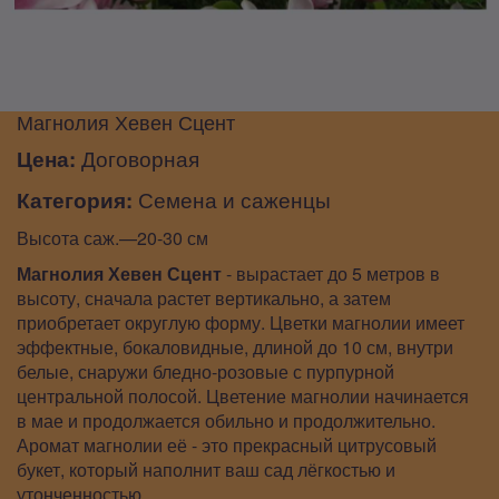
Магнолия Хевен Сцент
Цена:
Договорная
Категория:
Семена и саженцы
Высота саж.—20-30 см
Магнолия Хевен Сцент
- вырастает до 5 метров в
высоту, сначала растет вертикально, а затем
приобретает округлую форму. Цветки магнолии имеет
эффектные, бокаловидные, длиной до 10 см, внутри
белые, снаружи бледно-розовые с пурпурной
центральной полосой. Цветение магнолии начинается
в мае и продолжается обильно и продолжительно.
Аромат магнолии её - это прекрасный цитрусовый
букет, который наполнит ваш сад лёгкостью и
утонченностью.