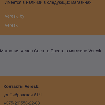
Имеется в наличии в следующих магазинах:
Veresk_by
Veresk
Магнолия Хевен Сцент в Бресте в магазине Veresk
Контакты Veresk:
ул.Сябровская 61/1
+375(29)556-22-88