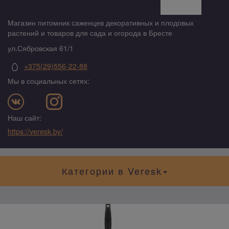
Магазин питомник саженцев декоративных и плодовых
растений и товаров для сада и огорода в Бресте
ул.Сябровская 61/1
+375(29)556-22-88
Мы в социальных сетях:
Наш сайт:
https://veresk.by/
Категории в Veresk