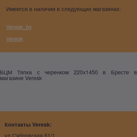
Имеется в наличии в следующих магазинах:
Veresk_by
Veresk
БЦМ Тяпка с черенком 220x1450 в Бресте в
магазине Veresk
Контакты Veresk:
ул.Сябровская 61/1