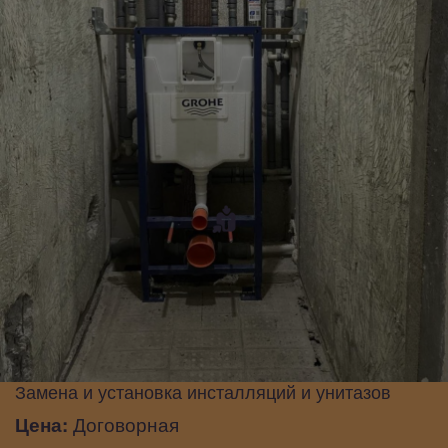
Замена и установка инсталляций и унитазов
Цена:
Договорная