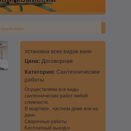
 видов ванн
Установка всех видов ванн
Цена:
Договорная
Категория:
Сантехнические
работы
Осуществляем все виды
сантехнических работ любой
сложности.
В квартире , частном доме или на
даче.
Сварочные работы
Бесплатный выезд и