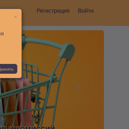
Регистрация
Войти
×
ия
ринять