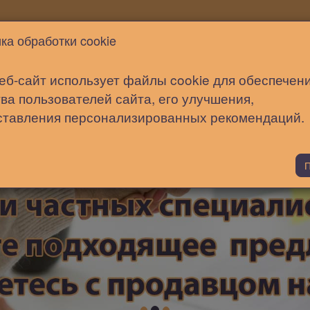
Новости
Статьи
Помощь
ка обработки cookie
еб-сайт использует файлы cookie для обеспечен
ва пользователей сайта, его улучшения,
ставления персонализированных рекомендаций.
П