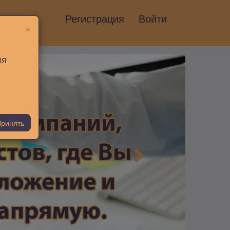
Регистрация
Войти
×
ия
ринять