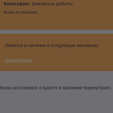
Категория:
Земляные работы
Копка котлованов
Имеется в наличии в следующих магазинах:
КернерТранс
Копка котлованов в Бресте в магазине КернерТранс