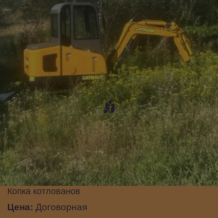
Копка котлованов
Цена:
Договорная