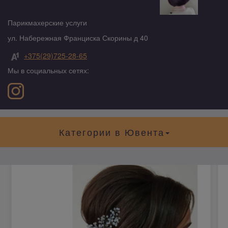
Парикмахерские услуги
ул. Набережная Франциска Скорины д 40
+375(29)725-28-65
Мы в социальных сетях:
Категории в Ювента