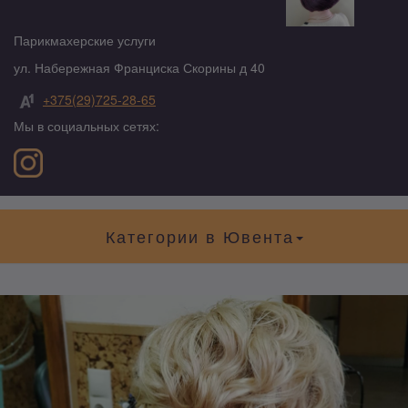
Парикмахерские услуги
ул. Набережная Франциска Скорины д 40
+375(29)725-28-65
Мы в социальных сетях:
Категории в Ювента