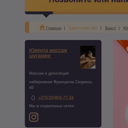
Брестская обл
Главная
Брест
Юв
Ювента массаж
шугаринг
Массаж и депиляция
набережная Франциска Скорины,
40
+375(29)804-77-34
Мы в социальных сетях: