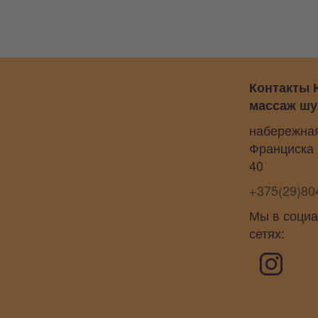
Контакты 
массаж шу
набережна
Франциска
40
+375(29)80
Мы в соци
сетях: