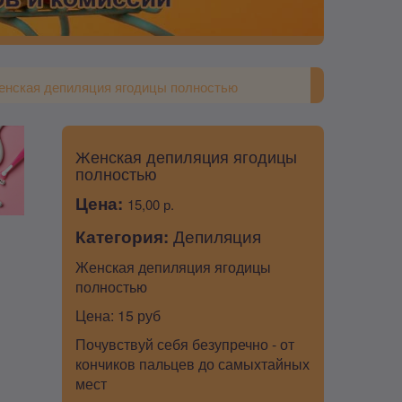
енская депиляция ягодицы полностью
Женская депиляция ягодицы
полностью
Цена:
15,00 р.
Категория:
Депиляция
Женская депиляция ягодицы
полностью
Цена: 15 руб
Почувствуй себя безупречно - от
кончиков пальцев до самыхтайных
мест