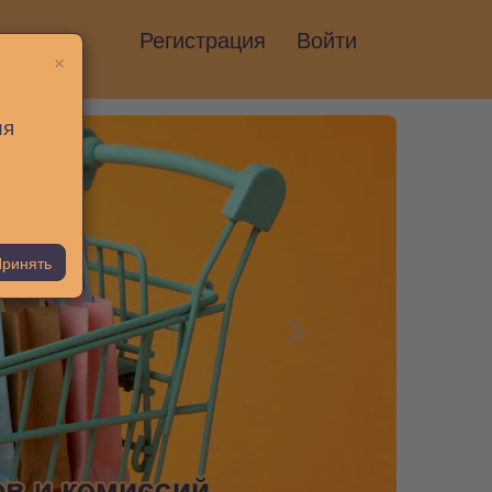
Регистрация
Войти
×
ия
ринять