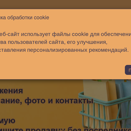
Новости
Статьи
Помощь
ка обработки cookie
еб-сайт использует файлы cookie для обеспечен
ва пользователей сайта, его улучшения,
ставления персонализированных рекомендаций.
П