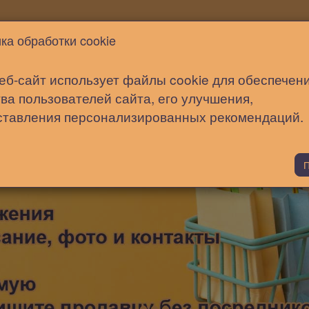
Новости
Статьи
Помощь
ка обработки cookie
еб-сайт использует файлы cookie для обеспечен
ва пользователей сайта, его улучшения,
ставления персонализированных рекомендаций.
П