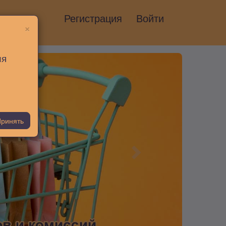
Регистрация
Войти
×
ия
ринять