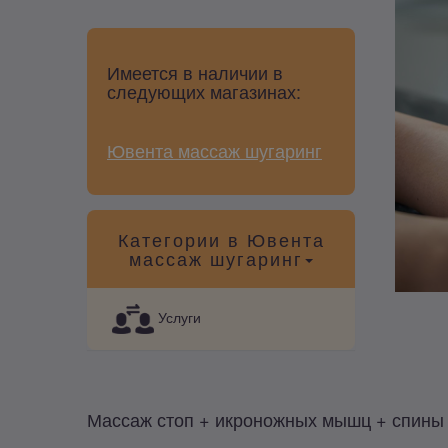
Имеется в наличии в
следующих магазинах:
Ювента массаж шугаринг
Категории в Ювента
массаж шугаринг
Услуги
Массаж стоп + икроножных мышц + спины 