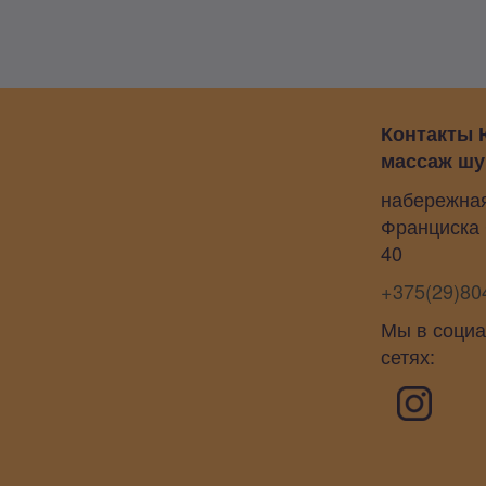
Контакты 
массаж шу
набережна
Франциска
40
+375(29)80
Мы в соци
сетях: