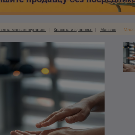
Масс
ента массаж шугаринг
Красота и здоровье
Массаж