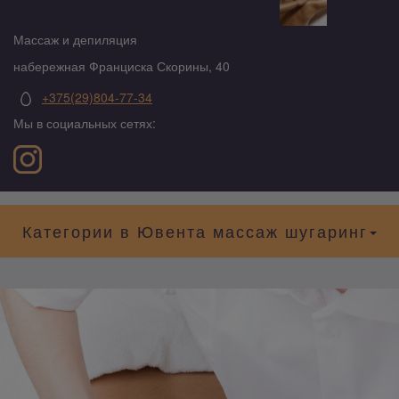
Массаж и депиляция
набережная Франциска Скорины, 40
+375(29)804-77-34
Мы в социальных сетях:
Категории в Ювента массаж шугаринг