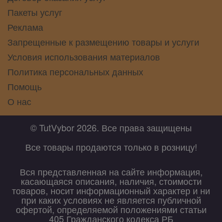
Пакеты услуг
Реклама
Запрещенные к размещению товары и услуги
Условия использования материалов
Политика персональных данных
Помощь
О нас
© TutVybor 2026. Все права защищены
Все товары продаются только в розницу!
Вся представленная на сайте информация,
касающаяся описания, наличия, стоимости
товаров, носит информационный характер и ни
при каких условиях не является публичной
офертой, определяемой положениями статьи
405 Гражданского кодекса РБ