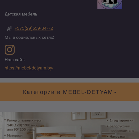
Детская мебель
+375(29)559-34-72
Мы в социальных сетях:
Наш сайт:
https://mebel-detyam.by/
Категории в MEBEL-DETYAM