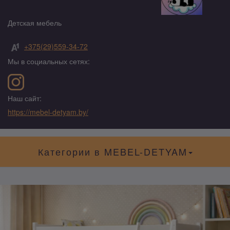
Детская мебель
+375(29)559-34-72
Мы в социальных сетях:
Наш сайт:
https://mebel-detyam.by/
Категории в MEBEL-DETYAM